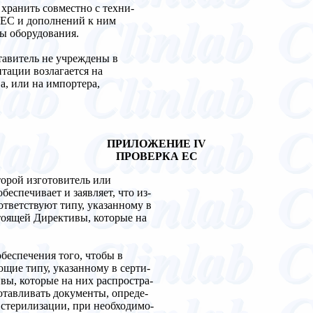
хранить совместно с техни-
 ЕС и дополнений к ним
цы оборудования.
ставитель не учреждены в
тации возлагается на
а, или на импортера,
ПРИЛОЖЕНИЕ IV
ПРОВЕРКА ЕС
торой изготовитель или
еспечивает и заявляет, что из-
ответствуют типу, указанному в
тоящей Директивы, которые на
беспечения того, чтобы в
ющие типу, указанному в серти-
вы, которые на них распростра-
отавливать документы, опреде-
я стерилизации, при необходимо-