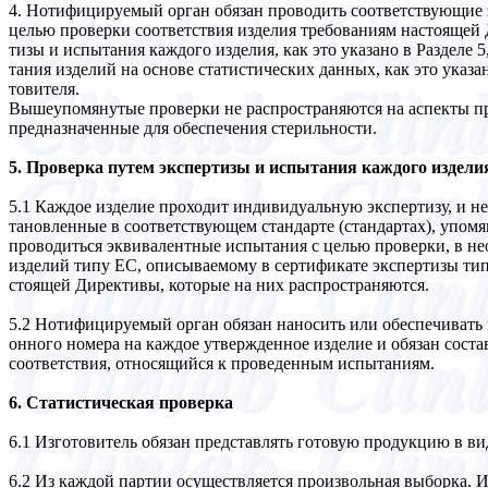
4. Нотифицируемый орган обязан проводить соответствующие 
целью проверки соответствия изделия требованиям настоящей 
тизы и испытания каждого изделия, как это указано в Разделе 
тания изделий на основе статистических данных, как это указан
товителя.
Вышеупомянутые проверки не распространяются на аспекты пр
предназначенные для обеспечения стерильности.
5. Проверка путем экспертизы и испытания каждого издели
5.1 Каждое изделие проходит индивидуальную экспертизу, и н
тановленные в соответствующем стандарте (стандартах), упомя
проводиться эквивалентные испытания с целью проверки, в не
изделий типу ЕС, описываемому в сертификате экспертизы тип
стоящей Директивы, которые на них распространяются.
5.2 Нотифицируемый орган обязан наносить или обеспечивать
онного номера на каждое утвержденное изделие и обязан сост
соответствия, относящийся к проведенным испытаниям.
6. Статистическая проверка
6.1 Изготовитель обязан представлять готовую продукцию в в
6.2 Из каждой партии осуществляется произвольная выборка. И