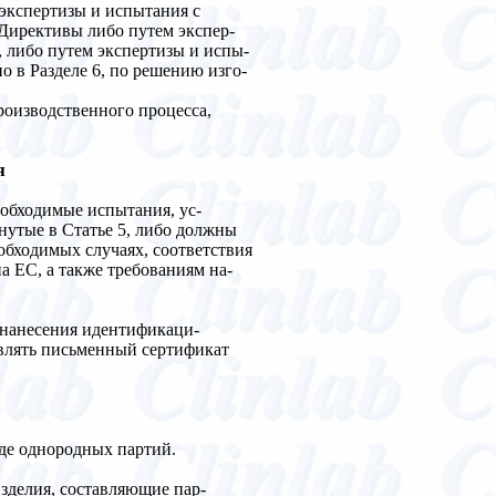
экспертизы и испытания с
Директивы либо путем экспер-
5, либо путем экспертизы и испы-
о в Разделе 6, по решению изго-
оизводственного процесса,
я
еобходимые испытания, ус-
нутые в Статье 5, либо должны
обходимых случаях, соответствия
а ЕС, а также требованиям на-
 нанесения идентификаци-
авлять письменный сертификат
иде однородных партий.
зделия, составляющие пар-