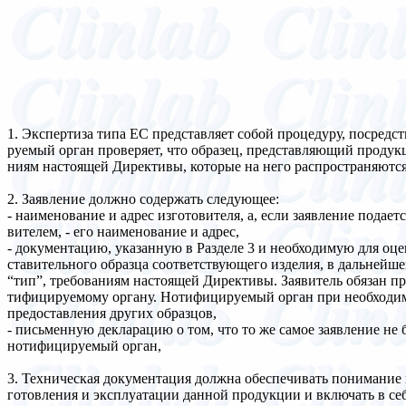
1. Экспертиза типа ЕС представляет собой процедуру, посредс
руемый орган проверяет, что образец, представляющий продук
ниям настоящей Директивы, которые на него распространяются
2. Заявление должно содержать следующее:
- наименование и адрес изготовителя, а, если заявление подае
вителем, - его наименование и адрес,
- документацию, указанную в Разделе 3 и необходимую для оце
ставительного образца соответствующего изделия, в дальнейш
“тип”, требованиям настоящей Директивы. Заявитель обязан пр
тифицируемому органу. Нотифицируемый орган при необходим
предоставления других образцов,
- письменную декларацию о том, что то же самое заявление не
нотифицируемый орган,
3. Техническая документация должна обеспечивать понимание в
готовления и эксплуатации данной продукции и включать в се