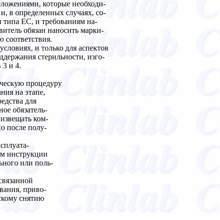
оложениями, которые необходи-
и, в определенных случаях, со-
 типа ЕС, и требованиям на-
витель обязан наносить марки-
ю соответствия.
условиях, и только для аспектов
ддержания стерильности, изго-
3 и 4.
ическую процедуру
ния на этапе,
едства для
ое обязатель-
 извещать ком-
о после полу-
сплуата-
ем инструкции
ьного или поль-
 связанной
вания, приво-
ескому снятию