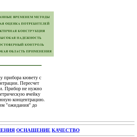
у прибора кювету с
ентрации. Пересчет
ки. Прибор не нужно
метрическую ячейку
енную концентрацию.
им "ожидания" до
НЕНИЯ
ОСНАЩЕНИЕ
КАЧЕСТВО