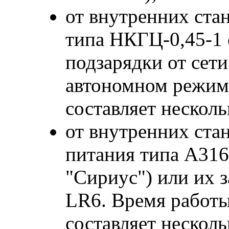
от внутренних ста
типа НКГЦ-0,45-1
подзарядки от сети
автономном режиме
составляет несколь
от внутренних ста
питания типа А316
"Сириус") или их 
LR6. Время работ
составляет несколь