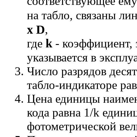
соответствующее ему
на табло, связаны л
x D
,
k
где
- коэффициент, 
указывается в экспл
Число разрядов деся
табло-индикаторе рав
Цена единицы наимен
кода равна 1/k един
фотометрической ве