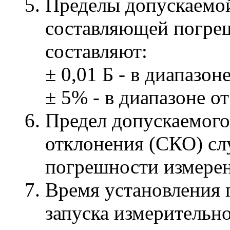
Пределы допускаемой
составляющей погре
составляют:
± 0,01 Б - в диапазоне
± 5% - в диапазоне от 
Предел допускаемого
отклонения (СКО) с
погрешности измерен
Время установления 
запуска измерительн