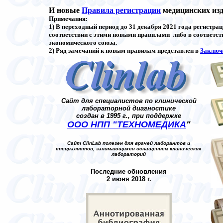
И новые
Правила регистрации
медицинских из
Примечания:
1) В переходный период до 31 декабря 2021 года регистра
соответствии с этими новыми правилами либо в соответст
экономического союза.
2) Ряд замечаний к новым правилам представлен в
Заключе
Сайт для специалистов по клинической
лабораторной диагностике
создан в 1995 г., при поддержке
ООО НПП "ТЕХНОМЕДИКА
"
Сайт ClinLab полезен для врачей лаборантов и
специалистов, занимающихся оснащением клинических
лабораторий
Последние обновления
2
июня 2018 г.